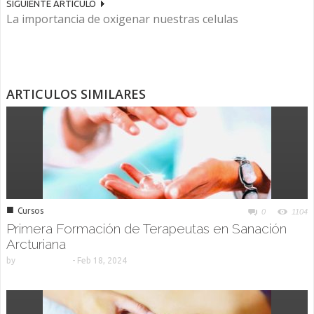
SIGUIENTE ARTÍCULO
La importancia de oxigenar nuestras celulas
ARTICULOS SIMILARES
■
Cursos
0
1104
Primera Formación de Terapeutas en Sanación
Arcturiana
by
-
Feb 18, 2024