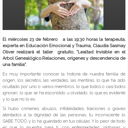
El miércoles 23 de febrero a las 19:30 horas la terapeuta,
experta en Educación Emocional y Trauma, Claudia Sasmay
Oliver realizará el taller gratuito, “Lealtad Invisible en el
Arbol Genealógico.Relaciones, orígenes y descendencia de
una familia”.
Es muy importante conocer la historia de nuestra familia de
origen, los secretos, las verdades, las mentiras, lo que ha sido
ocultado por uno o varios miembros, lo que todos o casi todos
ignoran, lo que se ha escondido u olvidado, lo que es evidente
y lo que no lo es.
Si hubo crímenes, abusos, infidelidades, traiciones o graves
atentados a la dignidad de las personas, tu inconsciente lo
SABE TODO y lo ha guardado en tus células. Y lo peor de todo
es que lo muestra para ti, con enfermedades, síntomas y