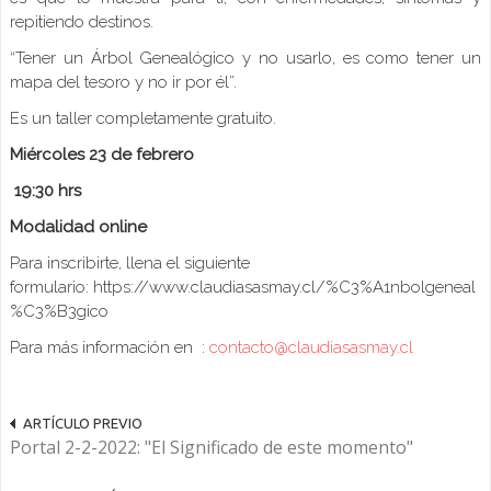
repitiendo destinos.
“Tener un Árbol Genealógico y no usarlo, es como tener un
mapa del tesoro y no ir por él”.
Es un taller completamente gratuito.
Miércoles 23 de febrero
19:30 hrs
Modalidad online
Para inscribirte, llena el siguiente
formulario: https://www.claudiasasmay.cl/%C3%A1nbolgeneal
%C3%B3gico
Para más información en :
contacto@claudiasasmay.cl
ARTÍCULO PREVIO
Portal 2-2-2022: "El Significado de este momento"