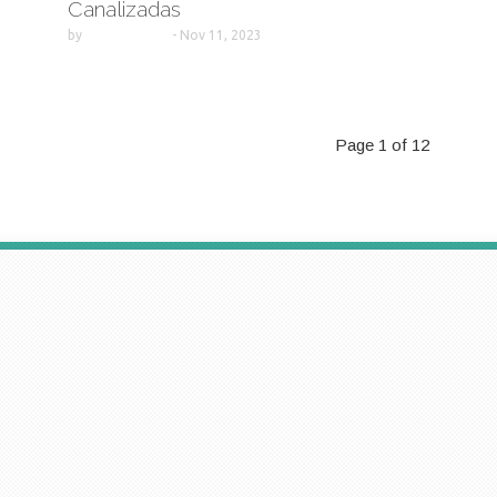
Canalizadas
by
-
Nov 11, 2023
Page 1 of 12