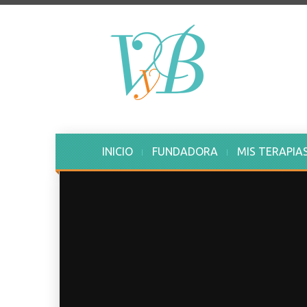
INICIO
FUNDADORA
MIS TERAPIA