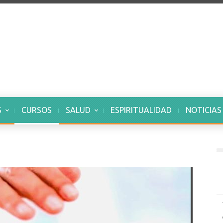
S
CURSOS
SALUD
ESPIRITUALIDAD
NOTICIAS