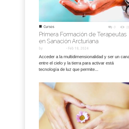
■
Cursos
0
1
Primera Formación de Terapeutas
en Sanación Arcturiana
by
-
Feb 18, 2024
Acceder a la multidimensionalidad y ser un cana
entre el cielo y la tierra para activar está
tecnología de luz que permite...