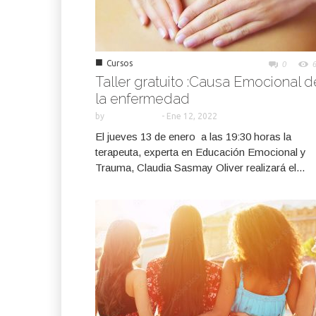
■
Cursos
0
Taller gratuito :Causa Emocional d
la enfermedad
by
-
Ene 12, 2022
El jueves 13 de enero a las 19:30 horas la
terapeuta, experta en Educación Emocional y
Trauma, Claudia Sasmay Oliver realizará el...