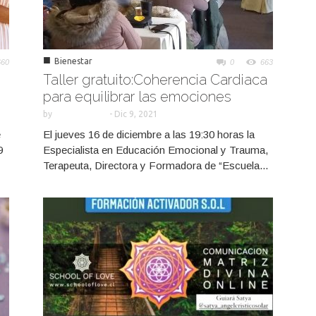
■
Bienestar
660
0
663
Taller gratuito:Coherencia Cardiaca
para equilibrar las emociones
by
-
Dic 9, 2021
e
El jueves 16 de diciembre a las 19:30 horas la
9
Especialista en Educación Emocional y Trauma,
Terapeuta, Directora y Formadora de “Escuela...