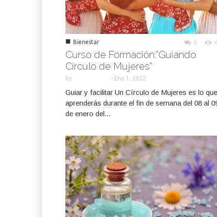
■
Bienestar
0
Curso de Formación:”Guiando
Círculo de Mujeres”
by
-
Ene 1, 2022
Guiar y facilitar Un Círculo de Mujeres es lo qu
aprenderás durante el fin de semana del 08 al 0
de enero del...