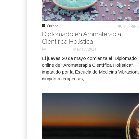
■
Cursos
0
Diplomado en Aromaterapia
Científica Holística
by
-
May 17, 2021
El jueves 20 de mayo comienza el Diplomado
online de "Aromaterapia Científica Holística",
impartido por la Escuela de Medicina Vibraciona
dirigido a terapeutas,...