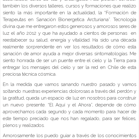
también los diversos talleres, cursos y formaciones que realizo
siento la más importante en la actualidad, la “Formación de
Terapeutas en Sanación Bionergetica Arcturiana”. Tecnología
divina que me entregaron estos generosos y amorosos seres de
luz el año 2012 y que ha ayudado a cientos de personas en
reestabecer su salud, energía y vitalidad. Ha sido una década
realmente sorprendente en ver los resultados de cómo esta
sanación de amor ayuda a mejor diversas sintomatologías. Me
siento honrada de ser un puente entre el cielo y la Tierra para
entregar los mensajes del cielo y ser la red en Chile de esta
preciosa técnica cósmica.
En la medida que vamos sanando nuestro pasado y vamos
soltando nuestras experiencias dolorosas a través del perdón y
la gratitud, queda un espacio de luz en nosotros para construir
un nuevo presente. “El Aquí y el Ahora”, depende de cómo
aprovechamos cada segundo y cada momento para hacer de
este tiempo preciado que nos han regalado, para ser felices,
plenos y realizados.
Amorosamente los puedo guiar a través de los conocimientos