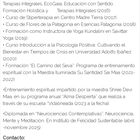
Terapias Integrales, EcoGaia, Educación con Sentido.
Formación Holística y Terapias Integrales (2016).
• Curso de Stiperterapia en Centro Madre Tierra (2017).
• Curso de Flores de la Patagonia en Esencias Patagonia (2018).
• Formación como Instructora de Yoga Kundalini en Savittar
Yoga (2019).
• Curso Introducción a la Psicología Positiva: Cultivando el
Bienestar en Tiempos de Crisis en Universidad Adolfo Ibáñez
(2020).
• Formación “El Camino del Seva”: Programa de entrenamiento
espiritual con la Maestra Iluminada Su Santidad Sai Maa (2021-
2022).
•Entrenamiento espiritual impartido por la maestra Shree Devi
Maa, en su programa anual “Alma Despierta” que realiza a
través de su escuela “Vidalineada (2023 a la fecha).
•Diplomada en “Neurociencias Contemplativas”: Neurociencia,
Mente y Meditación. En Instituto de Felicidad Sustentable (abril
-noviembre 2025).
Contacto: