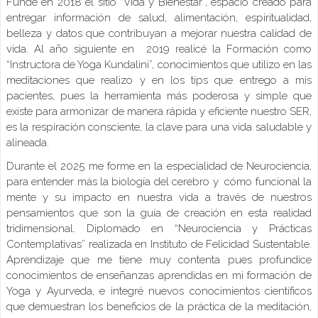
Fundé en 2018 el sitio “Vida y Bienestar”, espacio creado para
entregar información de salud, alimentación, espiritualidad,
belleza y datos que contribuyan a mejorar nuestra calidad de
vida. Al año siguiente en 2019 realicé la Formación como
“Instructora de Yoga Kundalini”, conocimientos que utilizo en las
meditaciones que realizo y en los tips que entrego a mis
pacientes, pues la herramienta más poderosa y simple que
existe para armonizar de manera rápida y eficiente nuestro SER,
es la respiración consciente, la clave para una vida saludable y
alineada.
Durante el 2025 me forme en la especialidad de Neurociencia,
para entender más la biología del cerebro y cómo funcional la
mente y su impacto en nuestra vida a través de nuestros
pensamientos que son la guía de creación en esta realidad
tridimensional. Diplomado en “Neurociencia y Prácticas
Contemplativas” realizada en Instituto de Felicidad Sustentable.
Aprendizaje que me tiene muy contenta pues profundice
conocimientos de enseñanzas aprendidas en mi formación de
Yoga y Ayurveda, e integré nuevos conocimientos científicos
que demuestran los beneficios de la práctica de la meditación,