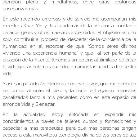
atención plena y mindfulness, entre otras profundas
enseñanzas más.
En este recorrido amoroso y de servicio me acompañan mis
maestros Kuan Yin y Jesús además de la asistencia constante
de arcángeles y otros maestros ascendidos. El objetivo es uno
solo, contribuir al proceso del despertar de la conciencia de la
humanidad en el recordar de que “Somos seres divinos
viviendo una experiencia humana” y que al ser parte de la
creación de la Fuente, tenemos un potencial ilimitado de crear
la vida que anhelamos cuando tomamos las riendas de nuestra
vida.
Y así han pasado 24 intensos años evolutivos, que me permiten
ser un canal entre el cielo y la tierra, entregando mensajes
canalizados tanto a mis pacientes, como en este espacio de
amor de Vida y Bienestar.
En la actualidad, estoy enfocada en expandir mis
conocimientos a través de talleres, cursos y formaciones y
capacitar a más terapeutas, para que más personas tengan
acceso a esta maravillosa tecnología divina de los seres de luz