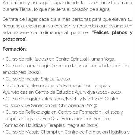
Arcturianos y así seguir expandiendo la luz en nuestro amado
planeta Tierra , lo que me llena el corazón de alegría!
Se trata de llegar cada día a más personas para que eleven su
frecuencia, expandan su corazón y recuerden que estamos en
esta experiencia tridimensional para ser
“Felices, plenos y
prósperos”
.
Formación:
• Curso de reiki (2002) en Centro Spiritual Human Yoga.
• Curso de somatología (relación de las enfermedades con las
emociones) (2002).
• Curso de masaje Shiatsu (2003).
• Diplomado Internacional de Formación en Terapias
Ayurvédicas en Centro de Estudios Ayurvidya (2010- 2011).
• Curso de registros akhasicos, Nivel I y Nivel 2 en Centro
Holístico y de Sanación Sat Chit Ananda (2013).
• Curso de Reflexología en Centro de Formación Holística y
Terapias Integrales, EcoGaia, Educación con Sentido.
Formación Holística y Terapias Integrales (2015).
• Curso de Masaje Champi en Centro de Formación Holística y