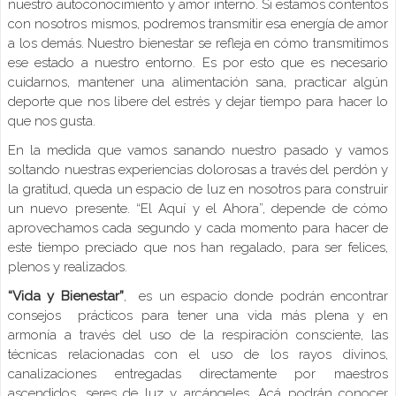
nuestro autoconocimiento y amor interno. Si estamos contentos
con nosotros mismos, podremos transmitir esa energía de amor
a los demás. Nuestro bienestar se refleja en cómo transmitimos
ese estado a nuestro entorno. Es por esto que es necesario
cuidarnos, mantener una alimentación sana, practicar algún
deporte que nos libere del estrés y dejar tiempo para hacer lo
que nos gusta.
En la medida que vamos sanando nuestro pasado y vamos
soltando nuestras experiencias dolorosas a través del perdón y
la gratitud, queda un espacio de luz en nosotros para construir
un nuevo presente. “El Aquí y el Ahora”, depende de cómo
aprovechamos cada segundo y cada momento para hacer de
este tiempo preciado que nos han regalado, para ser felices,
plenos y realizados.
“Vida y Bienestar”
, es un espacio donde podrán encontrar
consejos prácticos para tener una vida más plena y en
armonía a través del uso de la respiración consciente, las
técnicas relacionadas con el uso de los rayos divinos,
canalizaciones entregadas directamente por maestros
ascendidos, seres de luz y arcángeles. Acá podrán conocer