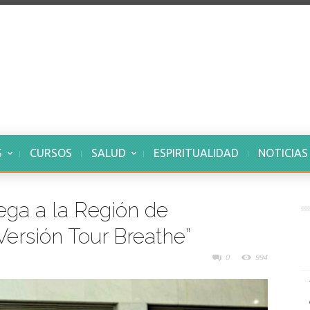
S
CURSOS
SALUD
ESPIRITUALIDAD
NOTICIAS
ega a la Región de
 Versión Tour Breathe”
0
994