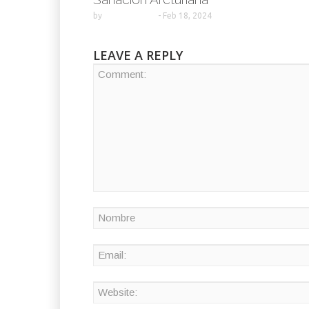
by
-
Feb 18, 2024
LEAVE A REPLY