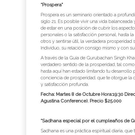
“Prospera”
Prospera es un seminario orientado a profundi
siglo 21. Es posible vivir una vida balancead
de estar en una posición de cubrir los aspecto
personales o la satisfacción personal, hasta la
otros y sentirse útil, la verdadera prosperidad
Individuo, su relación consigo mismo y con su
A través de la Guía de Gurubachan Singh Khal
verdadero sentido de la prosperidad, tal como
hasta aquí han estado limitando tu desarrollo 
conciencia de prosperidad, que te otorgue la 
y satisfacción profunda.
Fecha: Martes 8 de Octubre Hora:19:30 Dire
Agustina Conference). Precio $25.000
“Sadhana especial por el cumpleaños de G
Sadhana es una práctica espiritual diaria, que