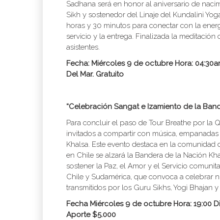
Sadhana será en honor al aniversario de nacimi
Sikh y sostenedor del Linaje del Kundalini Yo
horas y 30 minutos para conectar con la energ
servicio y la entrega. Finalizada la meditaci
asistentes.
Fecha: Miércoles 9 de octubre Hora: 04:30am
Del Mar. Gratuito
“Celebración Sangat e Izamiento de la Ban
Para concluir el paso de Tour Breathe por la
invitados a compartir con música, empanadas 
Khalsa. Este evento destaca en la comunidad 
en Chile se alzará la Bandera de la Nación Kh
sostener la Paz, el Amor y el Servicio comuni
Chile y Sudamérica, que convoca a celebrar nu
transmitidos por los Guru Sikhs, Yogi Bhajan y 
Fecha Miércoles 9 de octubre
Hora: 19:00 D
Aporte $5.000