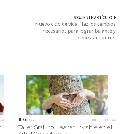
SIGUIENTE ARTÍCULO
Nuevo ciclo de vida: Haz los cambios
necesarios para lograr balance y
bienestar interno
■
Cursos
104
0
644
n
Taller Gratuito: Lealtad Invisible en el
Arbol Genealógico