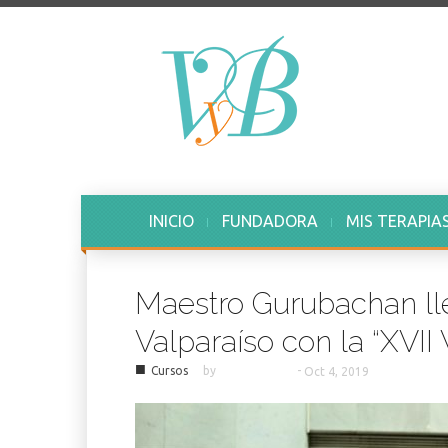
INICIO
FUNDADORA
MIS TERAPIA
Maestro Gurubachan ll
Valparaíso con la “XVII
■
Cursos
by
-
Oct 4, 2019