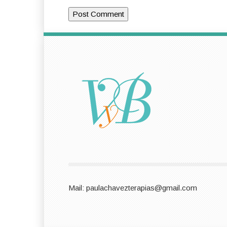
Mail: paulachavezterapias@gmail.com