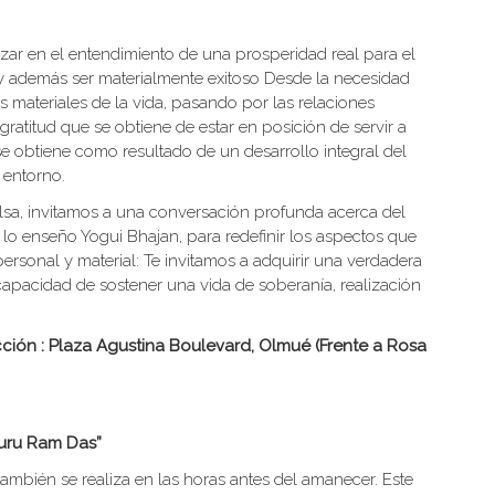
zar en el entendimiento de una prosperidad real para el
a y además ser materialmente exitoso Desde la necesidad
s materiales de la vida, pasando por las relaciones
 gratitud que se obtiene de estar en posición de servir a
 se obtiene como resultado de un desarrollo integral del
 entorno.
sa, invitamos a una conversación profunda acerca del
 lo enseño Yogui Bhajan, para redefinir los aspectos que
personal y material: Te invitamos a adquirir una verdadera
capacidad de sostener una vida de soberanía, realización
cción : Plaza Agustina Boulevard, Olmué (Frente a Rosa
uru Ram Das”
 también se realiza en las horas antes del amanecer. Este