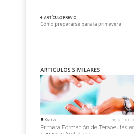
ARTÍCULO PREVIO
Cómo prepararse para la primavera
ARTICULOS SIMILARES
■
Cursos
0
1
Primera Formación de Terapeutas e
Sanación Arcturiana