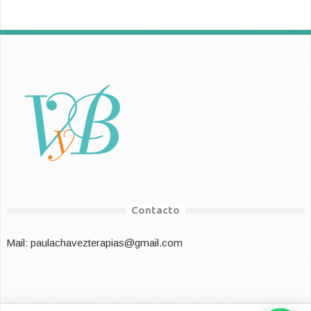
Contacto
Mail: paulachavezterapias@gmail.com