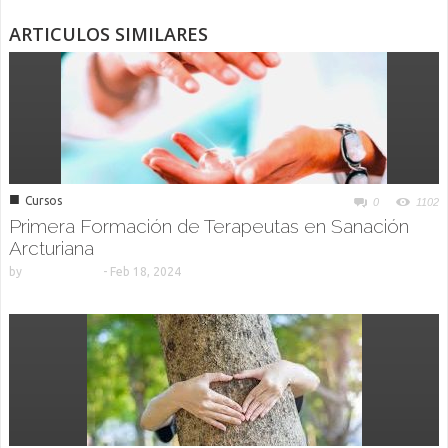
ARTICULOS SIMILARES
■
Cursos
0
1102
Primera Formación de Terapeutas en Sanación
Arcturiana
by
-
Feb 18, 2024