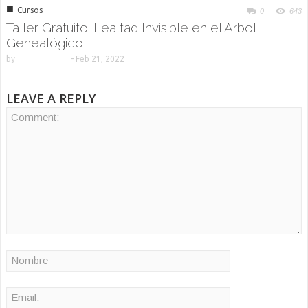
■
Cursos
0
643
Taller Gratuito: Lealtad Invisible en el Arbol
Genealógico
by
-
Feb 21, 2022
LEAVE A REPLY