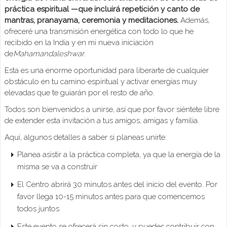
práctica espiritual —que incluirá repetición y canto de
mantras, pranayama, ceremonia y meditaciones.
Además,
ofreceré una transmisión energética con todo lo que he
recibido en la India y en mi nueva iniciación
de
Mahamandaleshwar
.
Esta es una enorme oportunidad para liberarte de cualquier
obstáculo en tu camino espiritual y activar energías muy
elevadas que te guiarán por el resto de año.
Todos son bienvenidos a unirse, así que por favor siéntete libre
de extender esta invitación a tus amigos, amigas y familia.
Aquí, algunos detalles a saber si planeas unirte:
Planea asistir a la práctica completa, ya que la energía de la
misma se va a construir
El Centro abrirá 30 minutos antes del inicio del evento. Por
favor llega 10-15 minutos antes para que comencemos
todos juntos
Este evento se ofrecerá sin costo, y puedes contribuir con