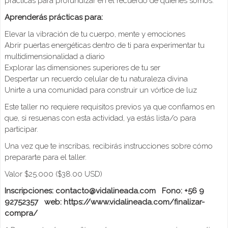
prácticas para profundizar en el recuerdo de quiénes somos.
Aprenderás prácticas para:
Elevar la vibración de tu cuerpo, mente y emociones
Abrir puertas energéticas dentro de ti para experimentar tu
multidimensionalidad a diario
Explorar las dimensiones superiores de tu ser
Despertar un recuerdo celular de tu naturaleza divina
Unirte a una comunidad para construir un vórtice de luz
Este taller no requiere requisitos previos ya que confiamos en
que, si resuenas con esta actividad, ya estás lista/o para
participar.
Una vez que te inscribas, recibirás instrucciones sobre cómo
prepararte para el taller.
Valor $25.000 ($38.00 USD)
Inscripciones: contacto@vidalineada.com Fono: +56 9
92752357 web: https://www.vidalineada.com/finalizar-
compra/