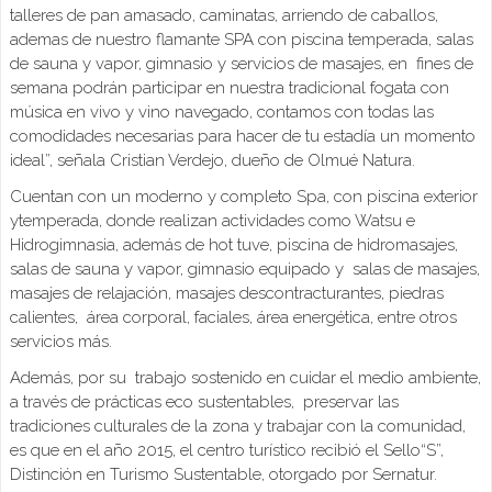
talleres de pan amasado, caminatas, arriendo de caballos,
ademas de nuestro flamante SPA con piscina temperada, salas
de sauna y vapor, gimnasio y servicios de masajes, en fines de
semana podrán participar en nuestra tradicional fogata con
música en vivo y vino navegado, contamos con todas las
comodidades necesarias para hacer de tu estadía un momento
ideal”, señala Cristian Verdejo, dueño de Olmué Natura.
Cuentan con un moderno y completo Spa, con piscina exterior
ytemperada, donde realizan actividades como Watsu e
Hidrogimnasia, además de hot tuve, piscina de hidromasajes,
salas de sauna y vapor, gimnasio equipado y salas de masajes,
masajes de relajación, masajes descontracturantes, piedras
calientes, área corporal, faciales, área energética, entre otros
servicios más.
Además, por su trabajo sostenido en cuidar el medio ambiente,
a través de prácticas eco sustentables, preservar las
tradiciones culturales de la zona y trabajar con la comunidad,
es que en el año 2015, el centro turístico recibió el Sello“S”,
Distinción en Turismo Sustentable, otorgado por Sernatur.