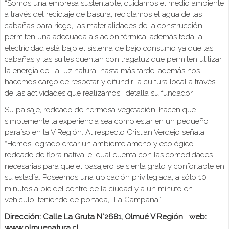
“Somos una empresa sustentable, cuidamos el medio ambiente
a través del reciclaje de basura, reciclamos el agua de las
cabañas para riego, las materialidades de la construcción
permiten una adecuada aislación térmica, además toda la
electricidad está bajo el sistema de bajo consumo ya que las
cabañas y las suites cuentan con tragaluz que permiten utilizar
la energía de la luz natural hasta más tarde, además nos
hacemos cargo de respetar y difundir la cultura local a través
de las actividades que realizamos”, detalla su fundador.
Su paisaje, rodeado de hermosa vegetación, hacen que
simplemente la experiencia sea como estar en un pequeño
paraíso en la V Región. Al respecto Cristian Verdejo señala.
“Hemos logrado crear un ambiente ameno y ecológico
rodeado de flora nativa, el cual cuenta con las comodidades
necesarias para que el pasajero se sienta grato y confortable en
su estadía. Poseemos una ubicación privilegiada, a sólo 10
minutos a pie del centro de la ciudad y a un minuto en
vehículo, teniendo de portada, “La Campana”.
Dirección: Calle La Gruta N°2681, Olmué V Región web:
www.olmuenatura.cl